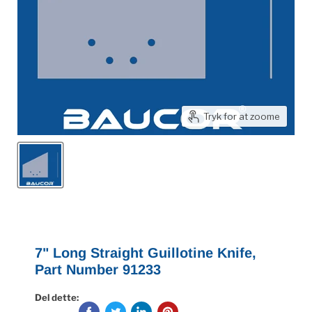
Tryk for at zoome
7" Long Straight Guillotine Knife,
Part Number 91233
Del dette: