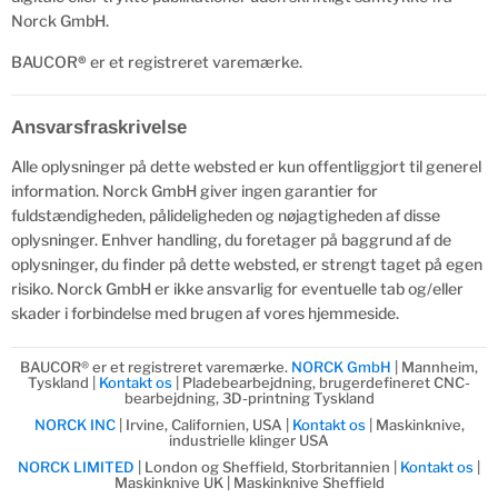
Norck GmbH.
BAUCOR
®
er et registreret varemærke.
Ansvarsfraskrivelse
Alle oplysninger på dette websted er kun offentliggjort til generel
information. Norck GmbH giver ingen garantier for
fuldstændigheden, pålideligheden og nøjagtigheden af disse
oplysninger. Enhver handling, du foretager på baggrund af de
oplysninger, du finder på dette websted, er strengt taget på egen
risiko. Norck GmbH er ikke ansvarlig for eventuelle tab og/eller
skader i forbindelse med brugen af vores hjemmeside.
BAUCOR® er et registreret varemærke.
NORCK GmbH
| Mannheim,
Tyskland |
Kontakt os
| Pladebearbejdning, brugerdefineret CNC-
bearbejdning, 3D-printning Tyskland
NORCK INC
| Irvine, Californien, USA |
Kontakt os
| Maskinknive,
industrielle klinger USA
NORCK LIMITED
| London og Sheffield, Storbritannien |
Kontakt os
|
Maskinknive UK | Maskinknive Sheffield