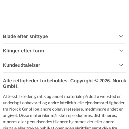
Blade efter snittype
Klinger efter form
Kundeudtalelser
Alle rettigheder forbeholdes. Copyright © 2026. Norck
GmbH.
Al tekst, billeder, grafik og andet materiale på dette websted er
underlagt ophavsret og andre intellektuelle ejendomsrettigheder
fra Norck GmbH og andre ophavsretsejere, medmindre andet er
angivet. Disse materialer må ikke reproduceres, distribueres,
ændres eller genudsendes til andre hjemmesider eller andre
digitale eller trykte publikationer uden skriftligt samtykke fra