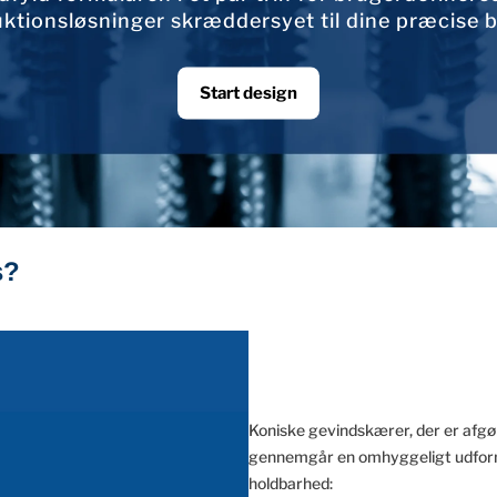
ktionsløsninger skræddersyet til dine præcise 
Start design
s?
Koniske gevindskærer, der er afgø
gennemgår en omhyggeligt udforme
holdbarhed: