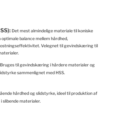
SS):
Det mest almindelige materiale til koniske
n optimale balance mellem hårdhed,
ningseffektivitet. Velegnet til gevindskæring til
materialer.
Bruges til gevindskæring i hårdere materialer og
slidstyrke sammenlignet med HSS.
ående hårdhed og slidstyrke, ideel til produktion af
 slibende materialer.