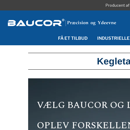
Producent af 
FÅ ET TILBUD
INDUSTRIELLE
Keglet
VÆLG BAUCOR OG 
OPLEV FORSKELLE