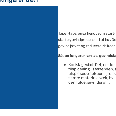
Taper-taps, også kendt som start-t
starte gevindprocessen i et hul. De
gevind jævnt og reducere risikoen
Sådan fungerer koniske gevinds
Konisk gevind:
Det, der ke
tilspidsning i startenden
tilspidsede sektion hjælpe
skære materiale væk, hvilk
den fulde gevindprofil.