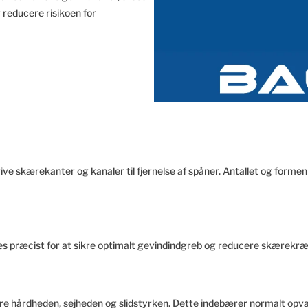
 reducere risikoen for
give skærekanter og kanaler til fjernelse af spåner. Antallet og forme
libes præcist for at sikre optimalt gevindindgreb og reducere skære
re hårdheden, sejheden og slidstyrken. Dette indebærer normalt opv