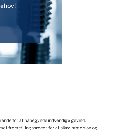
behov!
rende for at påbegynde indvendige gevind,
t fremstillingsproces for at sikre præcision og