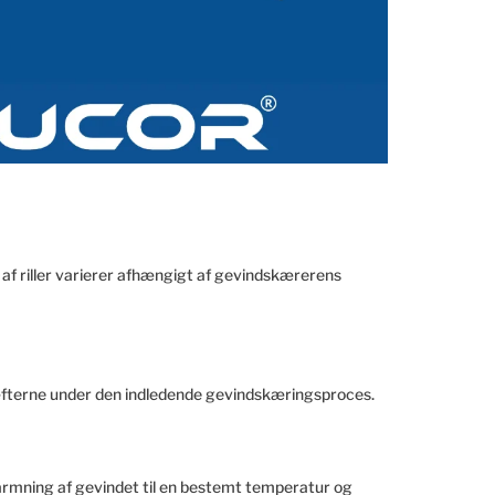
n af riller varierer afhængigt af gevindskærerens
kræfterne under den indledende gevindskæringsproces.
armning af gevindet til en bestemt temperatur og