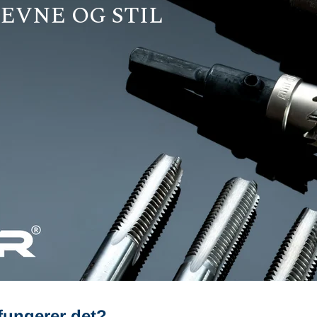
EVNE OG STIL
fungerer det?