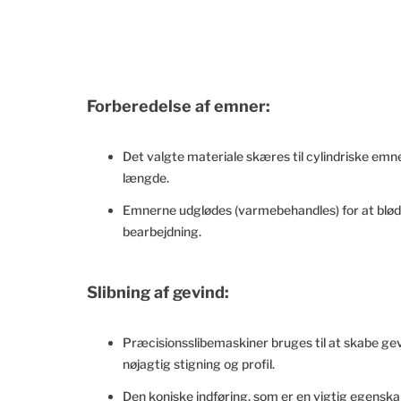
Forberedelse af emner:
Det valgte materiale skæres til cylindriske e
længde.
Emnerne udglødes (varmebehandles) for at blødg
bearbejdning.
Slibning af gevind:
Præcisionsslibemaskiner bruges til at skabe gev
nøjagtig stigning og profil.
Den koniske indføring, som er en vigtig egenska