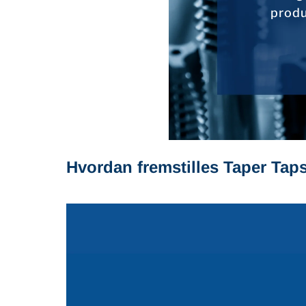
produ
Hvordan fremstilles Taper Tap