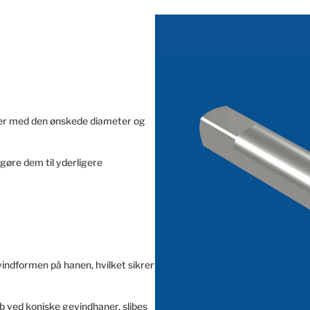
mner med den ønskede diameter og
øre dem til yderligere
indformen på hanen, hvilket sikrer
b ved koniske gevindhaner, slibes