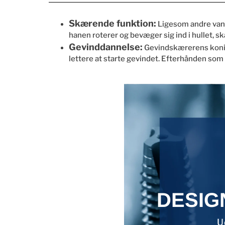
Skærende funktion:
Ligesom andre vand
hanen roterer og bevæger sig ind i hullet, 
Gevinddannelse:
Gevindskærerens konisk
lettere at starte gevindet. Efterhånden som
DESIG
U