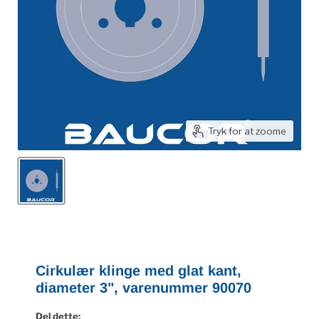
Tryk for at zoome
Cirkulær klinge med glat kant,
diameter 3", varenummer 90070
Del dette: