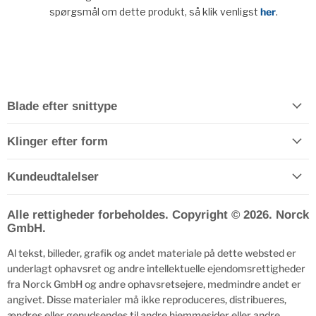
spørgsmål om dette produkt, så klik venligst
her
.
Blade efter snittype
Klinger efter form
Kundeudtalelser
Alle rettigheder forbeholdes. Copyright © 2026. Norck
GmbH.
Al tekst, billeder, grafik og andet materiale på dette websted er
underlagt ophavsret og andre intellektuelle ejendomsrettigheder
fra Norck GmbH og andre ophavsretsejere, medmindre andet er
angivet. Disse materialer må ikke reproduceres, distribueres,
ændres eller genudsendes til andre hjemmesider eller andre