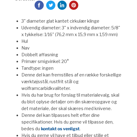
3" diameter glat kantet cirkulær klinge
Udvendig diameter: 3" x indvendig diameter: 5/8"
x tykkelse: 1/16" (76,2 mm x 15,9 mm x 1,59 mm)
Hul
Nav
Dobbelt affasning
Primær smigvinkel: 20°
Tandtype: ingen
Denne del kan fremstilles af en række forskellige
værktøjsstål, rustfrit stål og
wolframcarbidkvaliteter.
Hvis du har brug for forslag til materialevalg, skal
du blot oplyse detaljer om din skæreopgave og
det materiale, der skal skæres med knivene.
Denne del kan tilpasses helt efter dine
specifikationer. Hvis du gerne vil tilpasse den,
bedes du
kontakt os venligst
.
Hvis du gerne vil have et tilbud eller stille et